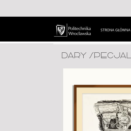
STRONA GŁÓWNA
DARY SPECJA