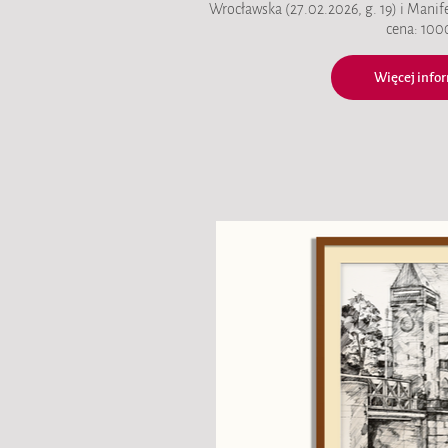
Wrocławska (27.02.2026, g. 19) i Manife
cena: 1000
Więcej infor