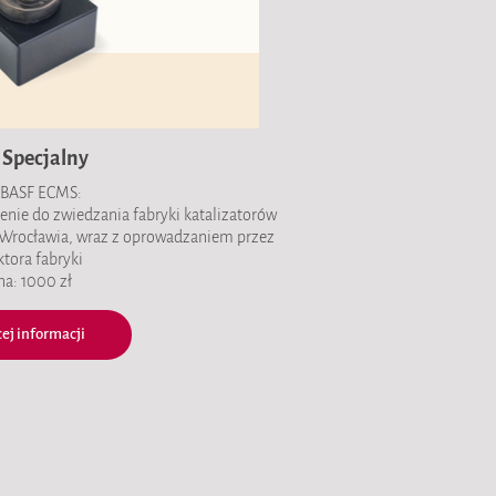
 Specjalny
 BASF ECMS:
enie do zwiedzania fabryki katalizatorów
. Wrocławia, wraz z oprowadzaniem przez
ktora fabryki
na: 1000 zł
ej informacji