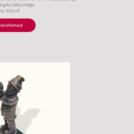
wiązku taktycznego
na: 1000 zł
ej informacji