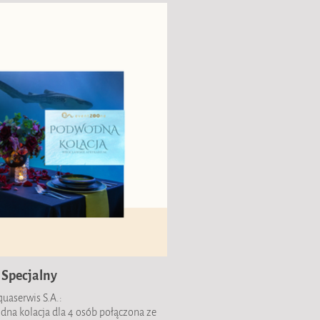
 Specjalny
uaserwis S.A.:
na kolacja dla 4 osób połączona ze