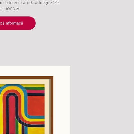
m na terenie wrocławskiego ZOO
na: 1000 zł
ej informacji